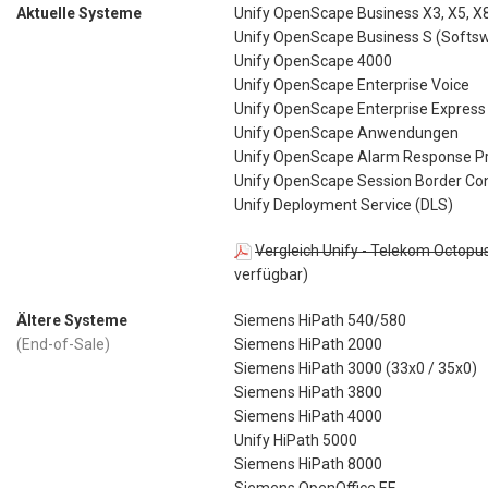
Aktuelle Systeme
Unify OpenScape Business X3, X5, X
Unify OpenScape Business S (Softsw
Unify OpenScape 4000
Unify OpenScape Enterprise Voice
Unify OpenScape Enterprise Express
Unify OpenScape Anwendungen
Unify OpenScape Alarm Response Pr
Unify OpenScape Session Border Con
Unify Deployment Service (DLS)
Vergleich Unify - Telekom Octopu
verfügbar)
Ältere Systeme
Siemens HiPath 540/580
(End-of-Sale)
Siemens HiPath 2000
Siemens HiPath 3000 (33x0 / 35x0)
Siemens HiPath 3800
Siemens HiPath 4000
Unify HiPath 5000
Siemens HiPath 8000