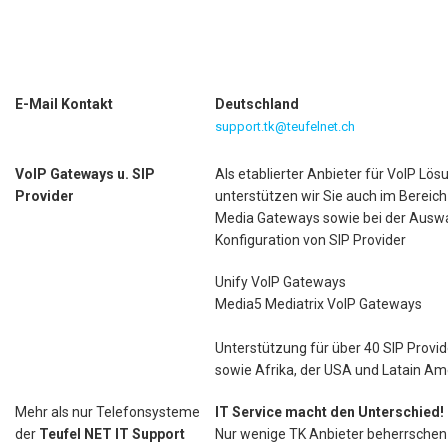
E-Mail Kontakt
Deutschland
support.tk@teufelnet.ch
VoIP Gateways u. SIP
Als etablierter Anbieter für VoIP Lö
Provider
unterstützen wir Sie auch im Bereich
Media Gateways sowie bei der Ausw
Konfiguration von SIP Provider
Unify VoIP Gateways
Media5 Mediatrix VoIP Gateways
Unterstützung für über 40 SIP Provid
sowie Afrika, der USA und Latain Am
Mehr als nur Telefonsysteme
IT Service macht den Unterschied!
der
Teufel NET IT Support
Nur wenige TK Anbieter beherrschen 