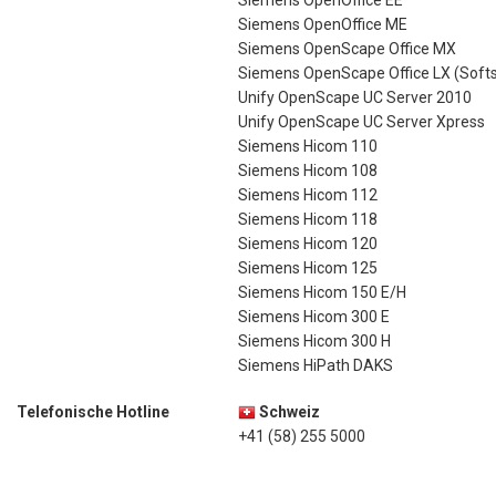
Siemens OpenOffice EE
Siemens OpenOffice ME
Siemens OpenScape Office MX
Siemens OpenScape Office LX (Softs
Unify OpenScape UC Server 2010
Unify OpenScape UC Server Xpress
Siemens Hicom 110
Siemens Hicom 108
Siemens Hicom 112
Siemens Hicom 118
Siemens Hicom 120
Siemens Hicom 125
Siemens Hicom 150 E/H
Siemens Hicom 300 E
Siemens Hicom 300 H
Siemens HiPath DAKS
Telefonische Hotline
Schweiz
+41 (58) 255 5000