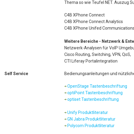
Thema so wie Teufel NET. Auszug Su
C4B XPhone Connect
C4B XPhone Connect Analytics
C4B XPhone Unifed Communication
Weitere Bereiche - Netzwerk & Ent
Netzwerk-Analysen für VoIP Umgeb
Cisco Routing, Switching, VPN, QoS,
CTI Liferay Portalintegration
Self Service
Bedienungsanleitungen und nützlich
OpenStage Tastenbeschriftung
optiPoint Tastenbeschriftung
optiset Tastenbeschriftung
Unify Produktliteratur
GN Jabra Produktliteratur
Polycom Produktliteratur