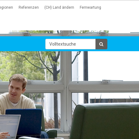
egionen
Referenzen
(CH) Land ändern
Fernwartung