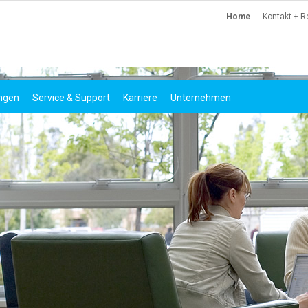
Home
Kontakt + R
ungen
Service & Support
Karriere
Unternehmen