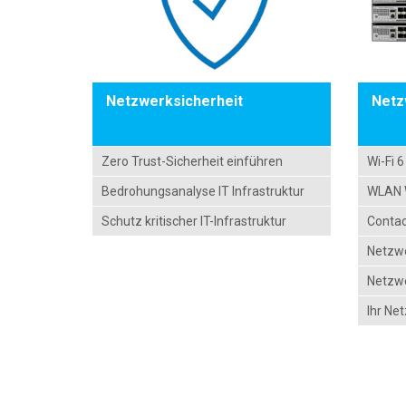
Netzwerksicherheit
Netz
Zero Trust-Sicherheit einführen
Wi-Fi 
Bedrohungsanalyse IT Infrastruktur
WLAN W
Schutz kritischer IT-Infrastruktur
Contac
Netzw
Netzwe
Ihr Ne